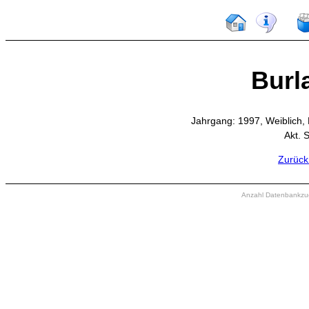
Burla
Jahrgang: 1997, Weiblich,
Akt. 
Zurück
Anzahl Datenbankzugr