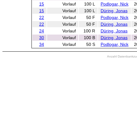
15
Vorlauf
100 L
Podlogar, Nick
2
15
Vorlauf
100 L
Düring, Jonas
2
22
Vorlauf
50 F
Podlogar, Nick
2
22
Vorlauf
50 F
Düring, Jonas
2
24
Vorlauf
100 R
Düring, Jonas
2
30
Vorlauf
100 B
Düring, Jonas
2
34
Vorlauf
50 S
Podlogar, Nick
2
Anzahl Datenbankzugr