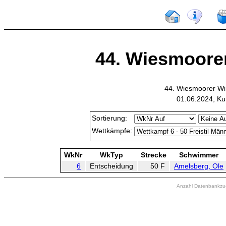
44. Wiesmoorer
44. Wiesmoorer Wi
01.06.2024, Ku
Sortierung:
Wettkämpfe:
WkNr
WkTyp
Strecke
Schwimmer
6
Entscheidung
50 F
Amelsberg, Ole
Anzahl Datenbankzugr