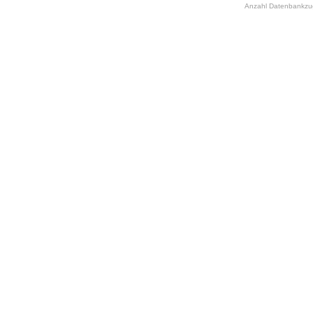
Anzahl Datenbankzugr