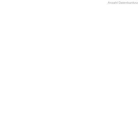
Anzahl Datenbankzugr