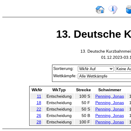
13. Deutsche K
13. Deutsche Kurzbahnmei
01.12.2023-03.
Sortierung:
Wettkämpfe:
WkNr
WkTyp
Strecke
Schwimmer
11
Entscheidung
100 S
Penning, Jonas
18
Entscheidung
50 F
Penning, Jonas
22
Entscheidung
50 S
Penning, Jonas
26
Entscheidung
50 B
Penning, Jonas
28
Entscheidung
100 F
Penning, Jonas