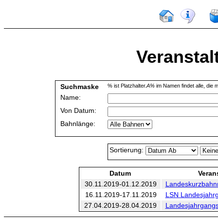
Veranstal
Suchmaske
% ist Platzhalter.
A%
im Namen findet alle, die m
Name:
Von Datum:
Bahnlänge:
Sortierung:
Datum
Veran
30.11.2019-01.12.2019
Landeskurzbahnme
16.11.2019-17.11.2019
LSN Landesjahrg
27.04.2019-28.04.2019
Landesjahrgangsm