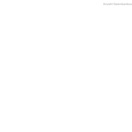
Anzahl Datenbankzugr